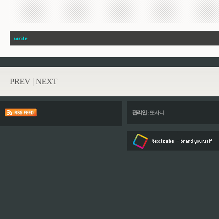
PREV
|
NEXT
관리인
:
또사니