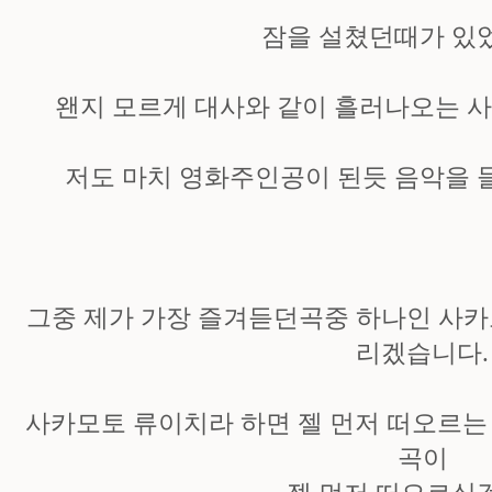
잠을 설쳤던때가 있
왠지 모르게 대사와 같이 흘러나오는 
저도 마치 영화주인공이 된듯 음악을 들
그중 제가 가장 즐겨듣던곡중 하나인 사카
리겠습니다.
사카모토 류이치라 하면 젤 먼저 떠오르는
곡이