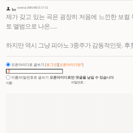
wrote at 2005/08/25 17:55
be
제가 갖고 있는 곡은 굉장히 저음에 느낀한 보컬 
토 앨범으로 나온......
하지만 역시 그냥 피아노 3중주가 감동적인듯. 후훗 // 19
오픈아이디로 글쓰기
[
로그인
][
오픈아이디란?
]
이름/비밀번호로 글쓰기
오픈아이디로만 댓글을 남길 수 있습니다
비밀번호 :
이름 :