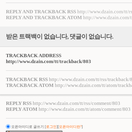
REPLY AND TRACKBACK RSS
http://www.dzain.com/tt/r
REPLY AND TRACKBACK ATOM
http://www.dzain.com/t
받은 트랙백이 없습니다
,
댓글이 없습니다.
TRACKBACK ADDRESS
http://www.dzain.com/tt/trackback/803
TRACKBACK RSS
http://www.dzain.com/tt/rss/trackback/
TRACKBACK ATOM
http://www.dzain.com/tt/atom/track
REPLY RSS
http://www.dzain.com/tt/rss/comment/803
REPLY ATOM
http://www.dzain.com/tt/atom/comment/803
오픈아이디로 글쓰기
[
로그인
][
오픈아이디란?
]