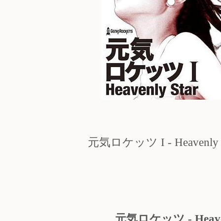
元気ロケッツ I - Heavenly St
元気ロケッツ - Heaven