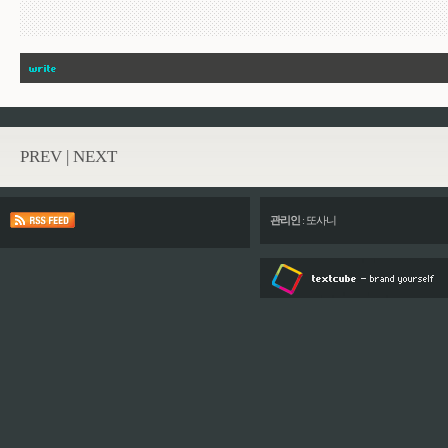
PREV
|
NEXT
관리인
:
또사니