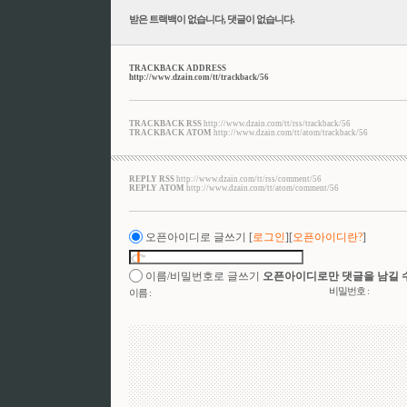
받은 트랙백이 없습니다
,
댓글이 없습니다.
TRACKBACK ADDRESS
http://www.dzain.com/tt/trackback/56
TRACKBACK RSS
http://www.dzain.com/tt/rss/trackback/56
TRACKBACK ATOM
http://www.dzain.com/tt/atom/trackback/56
REPLY RSS
http://www.dzain.com/tt/rss/comment/56
REPLY ATOM
http://www.dzain.com/tt/atom/comment/56
오픈아이디로 글쓰기
[
로그인
][
오픈아이디란?
]
이름/비밀번호로 글쓰기
오픈아이디로만 댓글을 남길 
비밀번호 :
이름 :