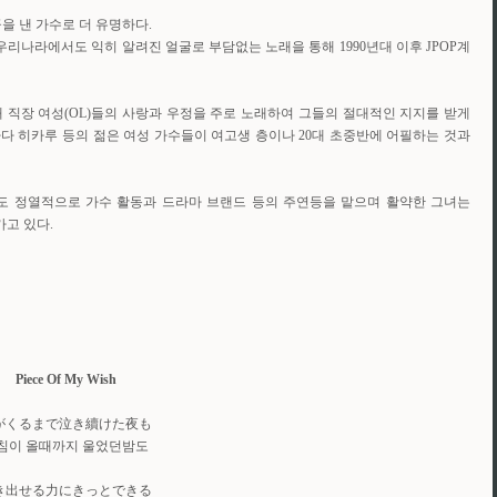
트곡을 낸 가수로 더 유명하다.
리나라에서도 익히 알려진 얼굴로 부담없는 노래을 통해 1990년대 이후 JPOP계
0대 직장 여성(OL)들의 사랑과 우정을 주로 노래하여 그들의 절대적인 지지를 받게
타다 히카루 등의 젊은 여성 가수들이 여고생 층이나 20대 초중반에 어필하는 것과
에도 정열적으로 가수 활동과 드라마 브랜드 등의 주연등을 맡으며 활약한 그녀는
가고 있다.
Piece Of My Wish
がくるまで泣き續けた夜も
침이 올때까지 울었던밤도
き出せる力にきっとできる