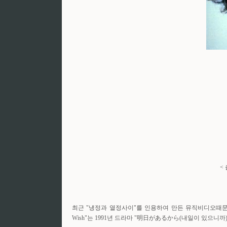
< 
최근 "냉정과 열정사이"를 인용하여 만든 뮤직비디오때문에 "
Wish"는 1991년 드라마 "明日があるから(내일이 있으니까)"