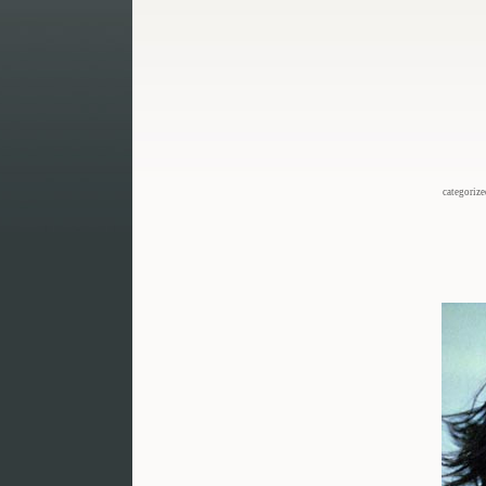
categoriz