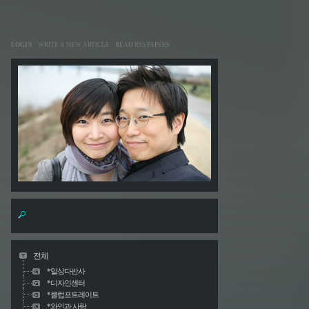
LOGIN
WRITE A NEW ARTICLE
READ RSS PAPERS
전체
*일상다반사
*디자인센터
*클럽포트레이트
*와인과 사람