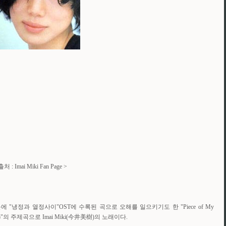
출처 : Imai Miki Fan Page >
냉정과 열정사이"OST에 수록된 곡으로 오해를 일으키기도 한 "Piece of My
의 주제곡으로 Imai Miki(今井美樹)의 노래이다.