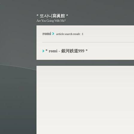
* 또사니寫眞館 *
* 또사니寫眞館 *
Are You Going With Me?
Are You Going With Me?
romi
article search result : 1
* romi - 銀河鉄道999 *