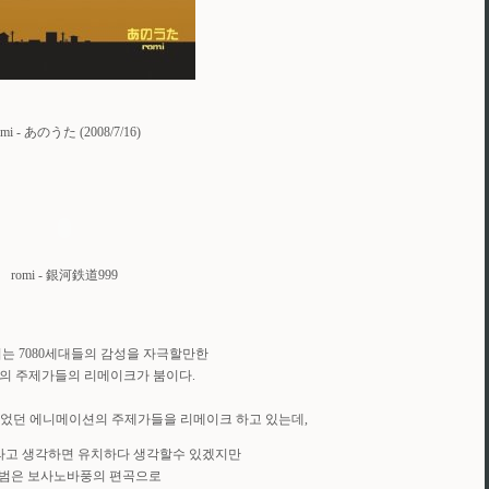
omi - あのうた (2008/7/16)
romi - 銀河鉄道999
는 7080세대들의 감성을 자극할만한
의 주제가들의 리메이크가 붐이다.
기있었던 에니메이션의 주제가들을 리메이크 하고 있는데,
고 생각하면 유치하다 생각할수 있겠지만
앨범은 보사노바풍의 편곡으로