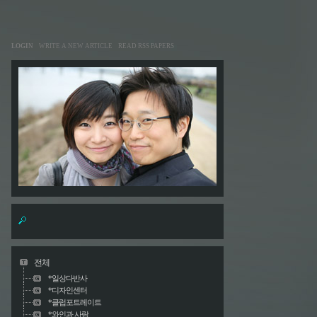
LOGIN
WRITE A NEW ARTICLE
READ RSS PAPERS
전체
*일상다반사
*디자인센터
*클럽포트레이트
*와인과 사람