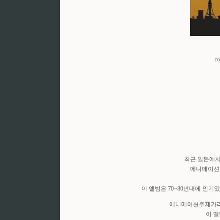
r
최근 일본에서
에니메이션
이 앨범은 70~80년대에 인
에니메이션주제가라
이 