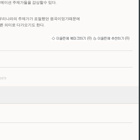
메이션 주제가들을 감상할수 있다.
 우리나라의 주제가가 표절했던 원곡이었기때문에
른 의미로 다가오기도 한다.
(
0
)
(
0
)
3
/1073