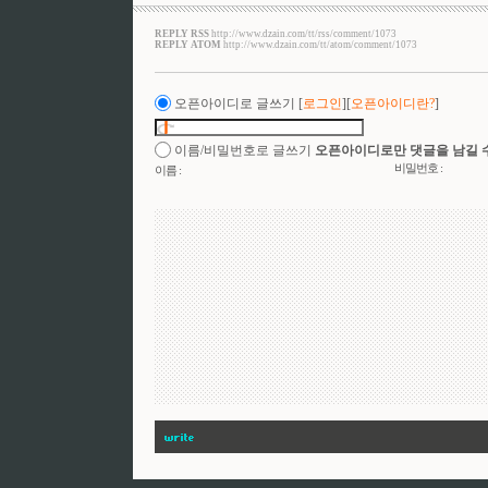
REPLY RSS
http://www.dzain.com/tt/rss/comment/1073
REPLY ATOM
http://www.dzain.com/tt/atom/comment/1073
오픈아이디로 글쓰기
[
로그인
][
오픈아이디란?
]
이름/비밀번호로 글쓰기
오픈아이디로만 댓글을 남길 
비밀번호 :
이름 :