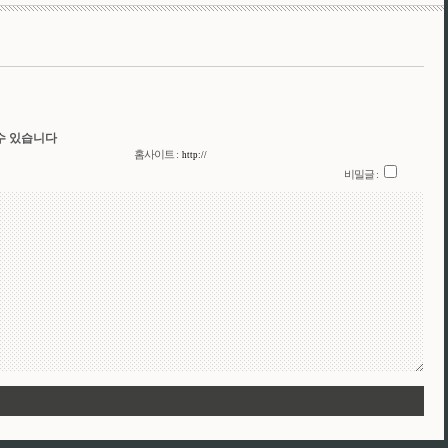
수 있습니다
홈사이트 :
비밀글 :