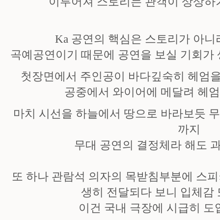
이루어져 스토리는 관객이 상상하기
Ka 공연의 핵심은
스토리가 아니
곡예공연이기 때문에 공연을 보실 기회가 
첫장면에서 주인공이 바다깊숙히 헤엄을
공중에서 와이어에 메달려 헤
마치 시선을 하늘에서 땅으로 바라보듯 무
까지
무대 공연의 결정체라 해도 
또 하나 관람석 의자의 목받침부분에 스피
생히 전달되다 보니 입체감 또
이건 국내 극장에 시급히 도입해