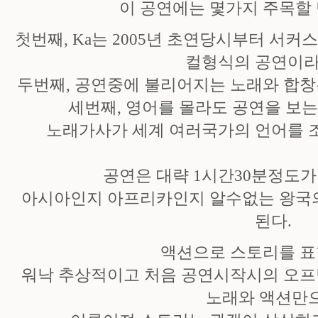
이 공연에는 몇가지 주목할 
첫번째, Ka는 2005년 초연당시부터 서커
컬형식의 공연이라
두번째, 공연중에 불리어지는 노래와 합창
세번째, 영어를 몰라도 공연을 보
노래가사가 세계 여러국가의 언어를 
공연은 대략 1시간30분정도가
아시아인지 아프리카인지 알수없는 왕국의
된다.
액션으로 스토리를 표
워낙 추상적이고 처음 공연시작시의 오프
노래와 액션만