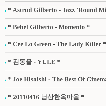
* Astrud Gilberto - Jazz 'Round M
* Bebel Gilberto - Momento *
* Cee Lo Green - The Lady Killer 
* 김동율 - YULE *
* Joe Hisaishi - The Best Of Cinem
* 20110416 남산한옥마을 *