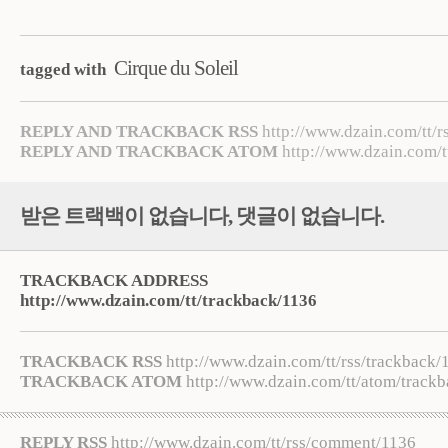
Cirque du Soleil
tagged with
REPLY AND TRACKBACK RSS
http://www.dzain.com/tt/r
REPLY AND TRACKBACK ATOM
http://www.dzain.com/t
받은 트랙백이 없습니다
,
댓글이 없습니다.
TRACKBACK ADDRESS
http://www.dzain.com/tt/trackback/1136
TRACKBACK RSS
http://www.dzain.com/tt/rss/trackback/
TRACKBACK ATOM
http://www.dzain.com/tt/atom/track
REPLY RSS
http://www.dzain.com/tt/rss/comment/1136