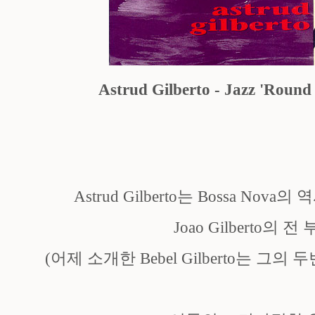
Astrud Gilberto - Jazz 'Round
Astrud Gilberto는 Bossa No
Joao Gilberto의 
(어제 소개한 Bebel Gilberto는 그의 두