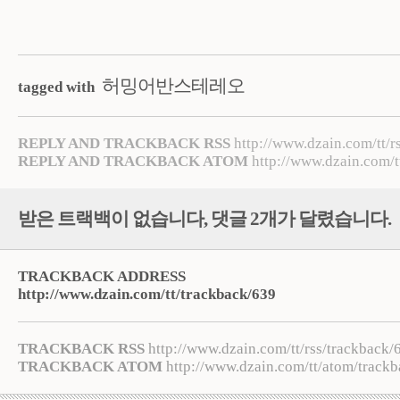
허밍어반스테레오
tagged with
REPLY AND TRACKBACK RSS
http://www.dzain.com/tt/r
REPLY AND TRACKBACK ATOM
http://www.dzain.com/t
받은 트랙백이 없습니다
,
댓글
2
개가 달렸습니다.
TRACKBACK ADDRESS
http://www.dzain.com/tt/trackback/639
TRACKBACK RSS
http://www.dzain.com/tt/rss/trackback/
TRACKBACK ATOM
http://www.dzain.com/tt/atom/track