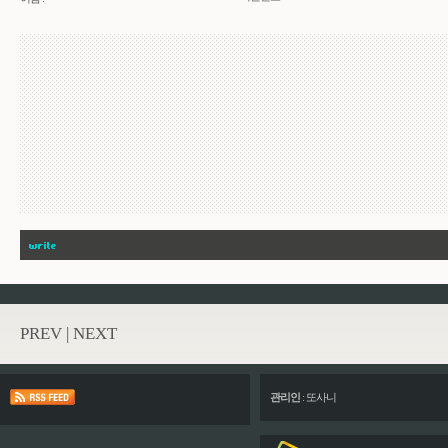
PREV
|
NEXT
관리인
:
또사니