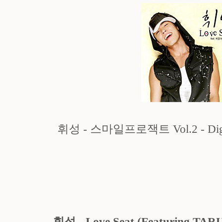
휘성 - 스마일프로잭트 Vol.2 - Digital
휘성 - Love Seat (Featuring