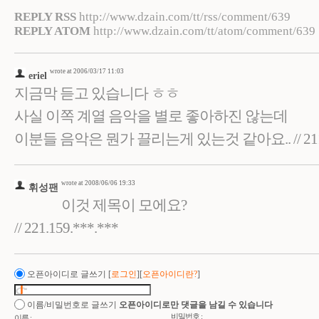
REPLY RSS
http://www.dzain.com/tt/rss/comment/639
REPLY ATOM
http://www.dzain.com/tt/atom/comment/639
wrote at 2006/03/17 11:03
eriel
지금막 듣고 있습니다 ㅎㅎ
사실 이쪽 계열 음악을 별로 좋아하진 않는데
이분들 음악은 뭔가 끌리는게 있는것 같아요.. // 211.11
wrote at 2008/06/06 19:33
휘성팬
이것 제목이 모에요?
// 221.159.***.***
오픈아이디로 글쓰기
[
로그인
][
오픈아이디란?
]
이름/비밀번호로 글쓰기
오픈아이디로만 댓글을 남길 수 있습니다
비밀번호 :
이름 :