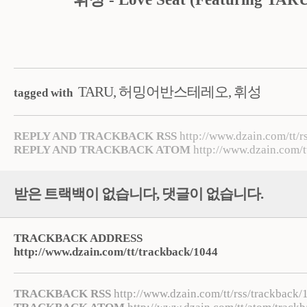
TARU
,
허밍어반스테레오
,
휘성
tagged with
REPLY AND TRACKBACK RSS
http://www.dzain.com/tt/r
REPLY AND TRACKBACK ATOM
http://www.dzain.com/t
받은 트랙백이 없습니다
,
댓글이 없습니다.
TRACKBACK ADDRESS
http://www.dzain.com/tt/trackback/1044
TRACKBACK RSS
http://www.dzain.com/tt/rss/trackback/