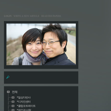
LOGIN
WRITE A NEW ARTICLE
READ RSS PAPERS
전체
*일상다반사
*디자인센터
*클럽포트레이트
*와인과 사람