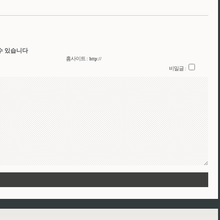
수 있습니다
홈사이트 :
비밀글 :