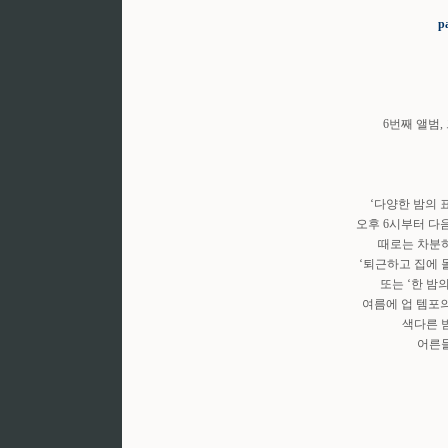
p
6번째 앨범, 
‘다양한 밤의 
오후 6시부터 다
때로는 차분하
‘퇴근하고 집에 
또는 ‘한 밤
여름에 업 템포의 
색다른 
어른들