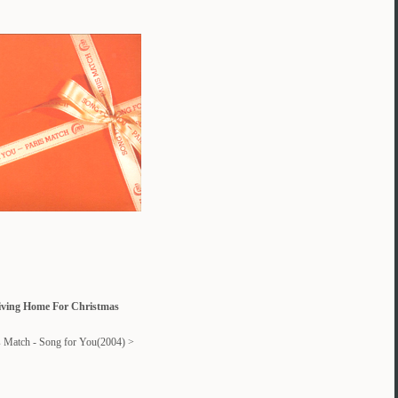
iving Home For Christmas
s Match - Song for You(2004) >