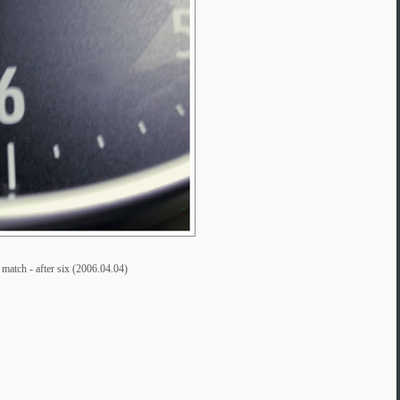
 match - after six (2006.04.04)