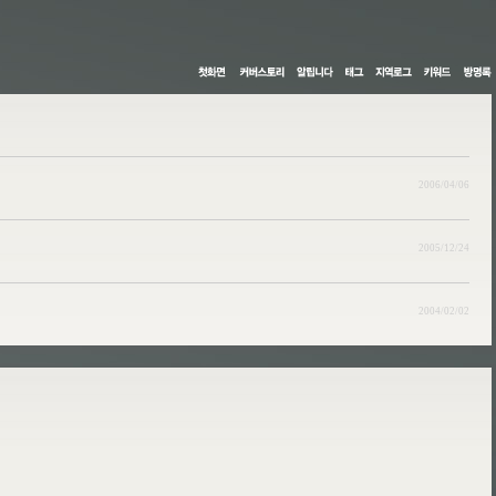
2006/04/06
2005/12/24
2004/02/02