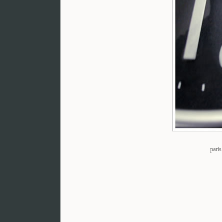
paris