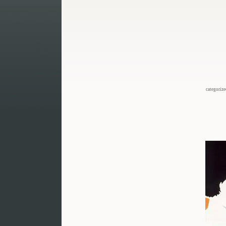
categoriz