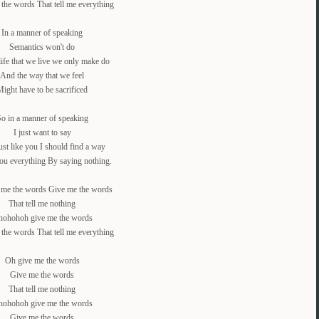
the words That tell me everything
In a manner of speaking
Semantics won't do
 life that we live we only make do
And the way that we feel
ight have to be sacrificed
o in a manner of speaking
I just want to say
ust like you I should find a way
you everything By saying nothing.
 me the words Give me the words
That tell me nothing
ohohoh give me the words
the words That tell me everything
Oh give me the words
Give me the words
That tell me nothing
ohohoh give me the words
Give me the words