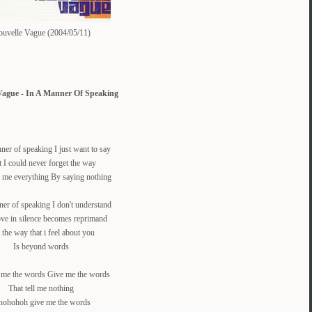
uvelle Vague (2004/05/11)
Vague - In A Manner Of Speaking
ner of speaking I just want to say
 I could never forget the way
 me everything By saying nothing
ner of speaking I don't understand
ve in silence becomes reprimand
 the way that i feel about you
Is beyond words
 me the words Give me the words
That tell me nothing
ohohoh give me the words