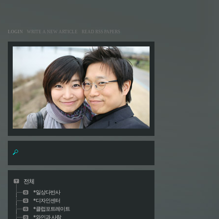
LOGIN
WRITE A NEW ARTICLE
READ RSS PAPERS
전체
*일상다반사
*디자인센터
*클럽포트레이트
*와인과 사람