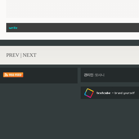
PREV
|
NEXT
관리인
:
또사니