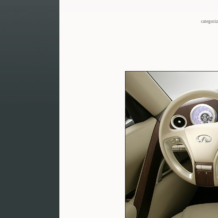
categori