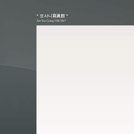
* 또사니寫眞館 *
* 또사니寫眞館 *
Are You Going With Me?
Are You Going With Me?