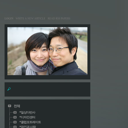
LOGIN
WRITE A NEW ARTICLE
READ RSS PAPERS
전체
*일상다반사
*디자인센터
*클럽포트레이트
*와인과 사람