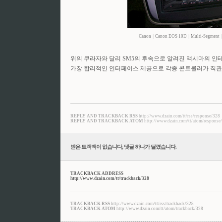
Canon
|
Canon EOS 10D
|
Multi-Segment
위의 쿠라자와 달리 SM5의 후속으로 알려진 맥시마의 인
가장 합리적인 인터페이스 제공으로 각종 콘트롤러가 직관
REPLY AND TRACKBACK RSS
http://www.dzain.com/tt/rss/response/328
REPLY AND TRACKBACK ATOM
http://www.dzain.com/tt/atom/response
받은 트랙백이 없습니다
,
댓글
하나
가 달렸습니다.
TRACKBACK ADDRESS
http://www.dzain.com/tt/trackback/328
TRACKBACK RSS
http://www.dzain.com/tt/rss/trackback/328
TRACKBACK ATOM
http://www.dzain.com/tt/atom/trackback/328