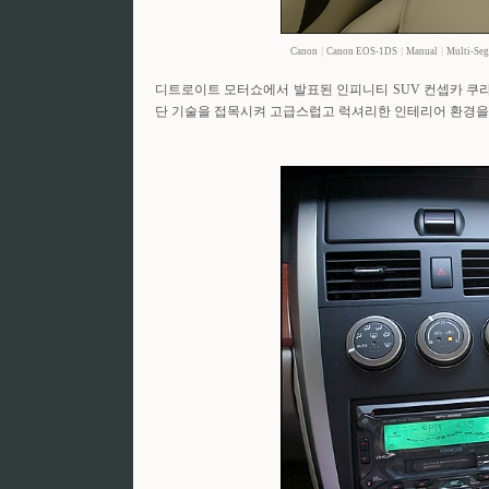
Canon
|
Canon EOS-1DS
|
Manual
|
Multi-Se
디트로이트 모터쇼에서 발표된 인피니티 SUV 컨셉카 쿠라자
단 기술을 접목시켜 고급스럽고 럭셔리한 인테리어 환경을 