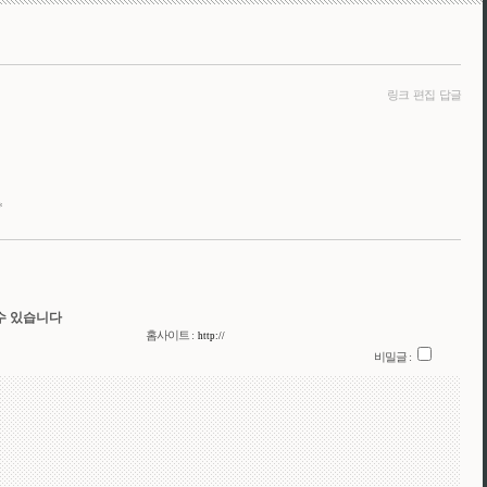
링크
편집
답글
*
수 있습니다
홈사이트 :
비밀글 :