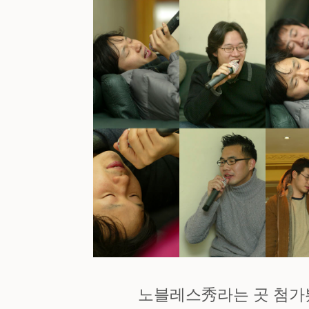
노블레스秀라는 곳 첨가