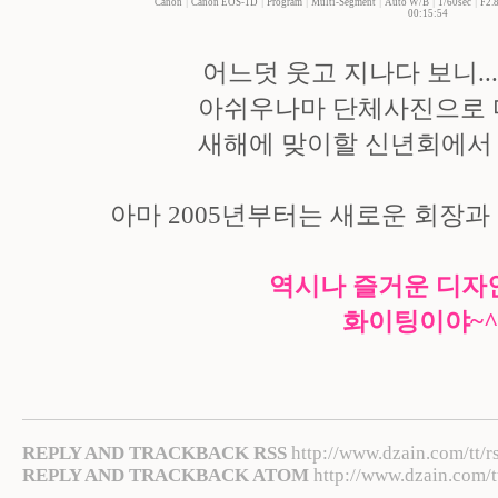
Canon
|
Canon EOS-1D
|
Program
|
Multi-Segment
|
Auto W/B
|
1/60sec
|
F2.
00:15:54
어느덧 웃고 지나다 보니...
아쉬우나마 단체사진으로 
새해에 맞이할 신년회에서 
아마 2005년부터는 새로운 회장과
역시나 즐거운 디자인
화이팅이야~^
REPLY AND TRACKBACK RSS
http://www.dzain.com/tt/r
REPLY AND TRACKBACK ATOM
http://www.dzain.com/t