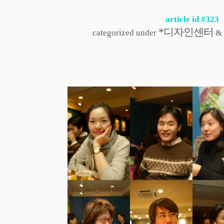
article id #323
*디자인센터
categorized under
& 