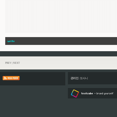
PREV
|
NEXT
관리인
:
또사니