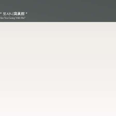
* 또사니寫眞館 *
* 또사니寫眞館 *
Are You Going With Me?
Are You Going With Me?