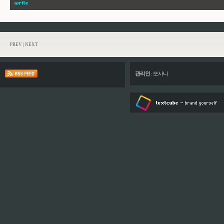
PREV
|
NEXT
관리인
:
또사니