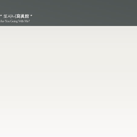
* 또사니寫眞館 *
* 또사니寫眞館 *
Are You Going With Me?
Are You Going With Me?