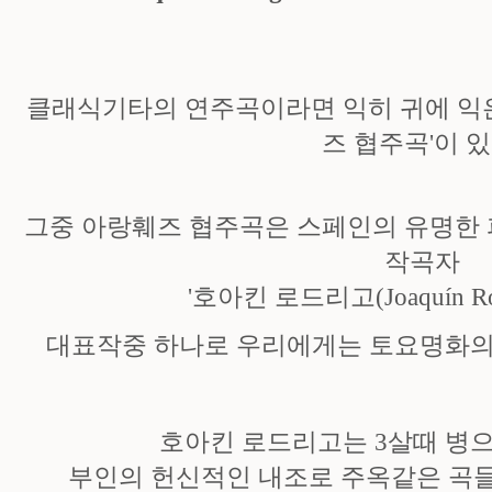
클래식기타의 연주곡이라면 익히 귀에 익은
즈 협주곡'이 있
그중 아랑훼즈 협주곡은 스페인의 유명한
작곡자
'호아킨 로드리고(Joaquín Rodr
대표작중 하나로 우리에게는 토요명화의
호아킨 로드리고는 3살때 병
부인의 헌신적인 내조로 주옥같은 곡들