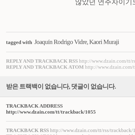
않았던 연주자이기도
Joaquín Rodrigo Vidre
,
Kaori Muraji
tagged with
REPLY AND TRACKBACK RSS
http://www.dzain.com/tt/r
REPLY AND TRACKBACK ATOM
http://www.dzain.com/t
받은 트랙백이 없습니다
,
댓글이 없습니다.
TRACKBACK ADDRESS
http://www.dzain.com/tt/trackback/1055
TRACKBACK RSS
http://www.dzain.com/tt/rss/trackback/