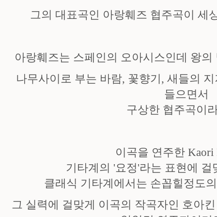
그의 대표곡인 아랑훼즈 협주곡이 세상
아랑훼즈는 스페인의 오아시스인데 왕의 
나무사이로 부는 바람, 꽃향기, 새들의 
들으면서
구상한 협주곡이라
이곡을 연주한 Kaori M
기타계의 '요정'라는 표현에 
클래식 기타계에서는 손꼽힐정도의 
그 실력에 걸맞게 이곡의 작곡자인 호아킨