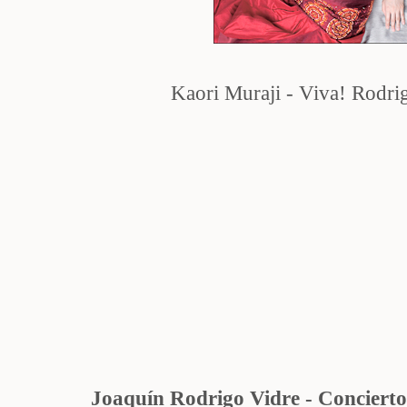
Kaori Muraji - Viva! Rodri
Joaquín Rodrigo Vidre - Conciert