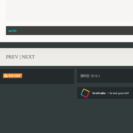
PREV
|
NEXT
관리인
:
또사니