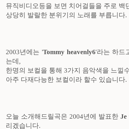
뮤직비디오등을 보면 치어걸들을 주로 백
상당히 발랄한 분위기의 노래를 부릅니다.
2003년에는 '
Tommy heavenly6
'라는 하
는데,
한명의 보컬을 통해 3가지 음악색을 느낄
아주 다재다능한 보컬이라 할수 있습니다.
오늘 소개해드릴곡은 2004년에 발표한
Je
리겠습니다.