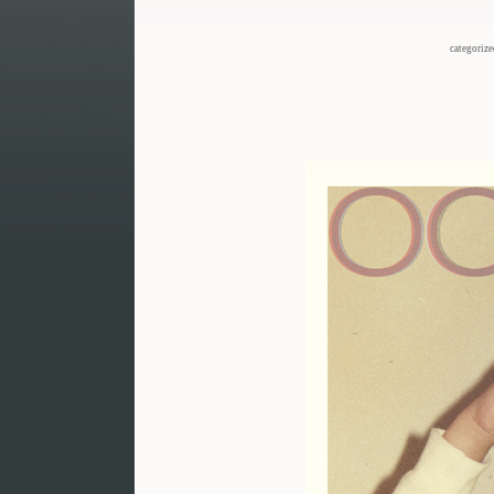
categoriz