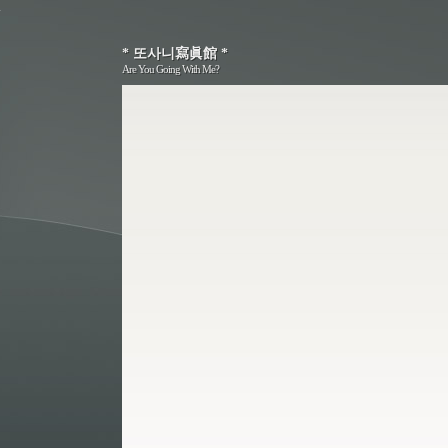
* 또사니寫眞館 *
* 또사니寫眞館 *
Are You Going With Me?
Are You Going With Me?