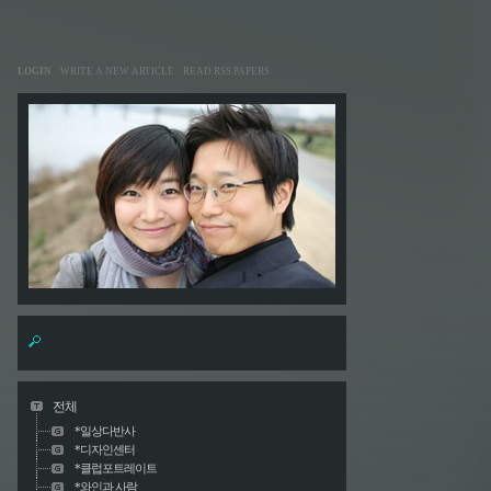
LOGIN
WRITE A NEW ARTICLE
READ RSS PAPERS
전체
*일상다반사
*디자인센터
*클럽포트레이트
*와인과 사람