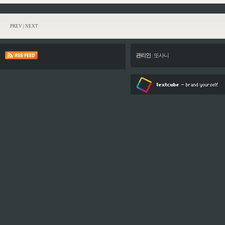
PREV
|
NEXT
관리인
:
또사니