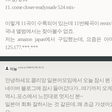
11. come closer-readymade 524 mix-
이렇게 11곡이 수록되어 있는데 11번째곡이 remi
국내 앨범에서는 찾아볼수 없죠.
저는 amazon japan에서 구입했는데, 요즘은 
125.177.***.***
wrote at 2008/01/06 20:22
미뇽
안녕하세요.클리앙 일본어모임에서 오늘 잠시 뵌 
네이버 블로그에 잠시 들어갔다가...여기까지 오게
역시..포스에서 느낀대로 멋지신 분~
일본어 회화 잘하시는 것 같은데..왜 초급 가셨