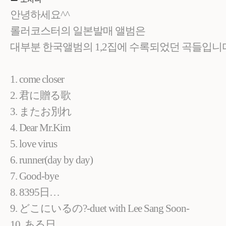
안녕하세요^^
롤러코스터의 일본발매 앨범은
대부분 한국앨범의 1,2집에 수록되었던 곡들입니
1. come closer
2. 君に贈る歌
3. またお別れ
4. Dear Mr.Kim
5. love virus
6. runner(day by day)
7. Good-bye
8. 8395日…
9. どこにいるの?-duet with Lee Sang Soon-
10. ある日