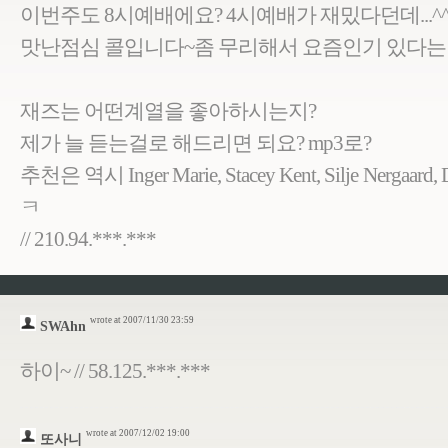
이번주도 8시예배에요? 4시예배가 재밌다던데...^
맛난점심 콜입니다~좀 무리해서 요즘인기 있다는
재즈는 어떤계열을 좋아하시는지?
제가 늘 듣는걸로 해드리면 되요? mp3로?
추천은 역시 Inger Marie, Stacey Kent, Silje Nerg
ㅋ
// 210.94.***.***
wrote at 2007/11/30 23:59
SWAhn
하이~ // 58.125.***.***
wrote at 2007/12/02 19:00
또사니