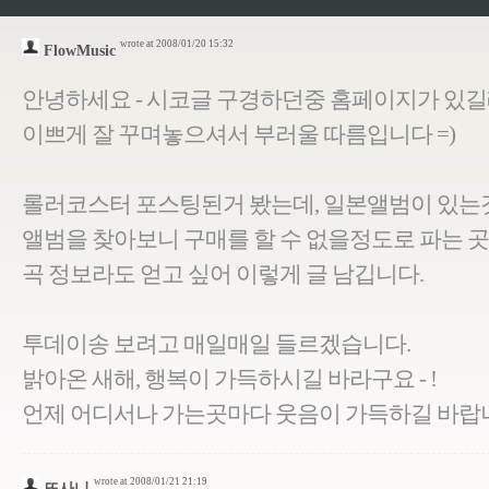
wrote at 2008/01/20 15:32
FlowMusic
안녕하세요 - 시코글 구경하던중 홈페이지가 있길래
이쁘게 잘 꾸며놓으셔서 부러울 따름입니다 =)
롤러코스터 포스팅된거 봤는데, 일본앨범이 있는
앨범을 찾아보니 구매를 할 수 없을정도로 파는 곳
곡 정보라도 얻고 싶어 이렇게 글 남깁니다.
투데이송 보려고 매일매일 들르겠습니다.
밝아온 새해, 행복이 가득하시길 바라구요 - !
언제 어디서나 가는곳마다 웃음이 가득하길 바
wrote at 2008/01/21 21:19
또사니