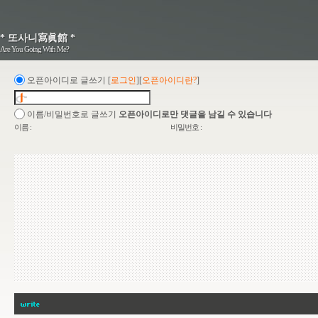
* 또사니寫眞館 *
* 또사니寫眞館 *
Are You Going With Me?
Are You Going With Me?
오픈아이디로 글쓰기
[
로그인
][
오픈아이디란?
]
이름/비밀번호로 글쓰기
오픈아이디로만 댓글을 남길 수 있습니다
이름 :
비밀번호 :