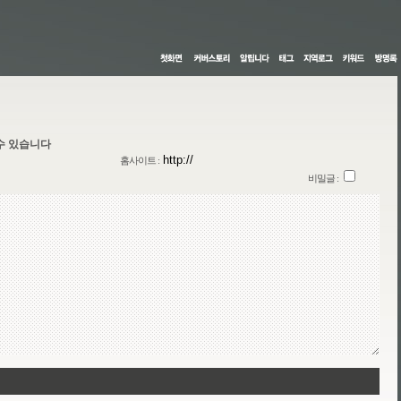
수 있습니다
홈사이트 :
비밀글 :