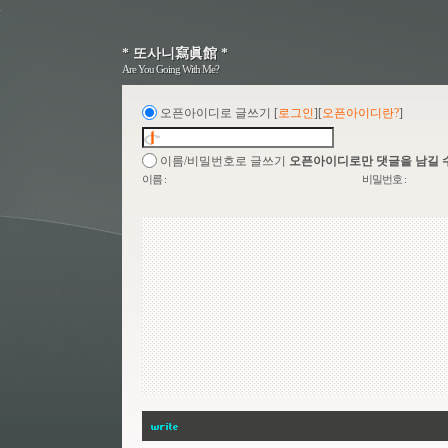
* 또사니寫眞館 *
* 또사니寫眞館 *
Are You Going With Me?
Are You Going With Me?
오픈아이디로 글쓰기
[
로그인
][
오픈아이디란?
]
이름/비밀번호로 글쓰기
오픈아이디로만 댓글을 남길 
이름 :
비밀번호 :