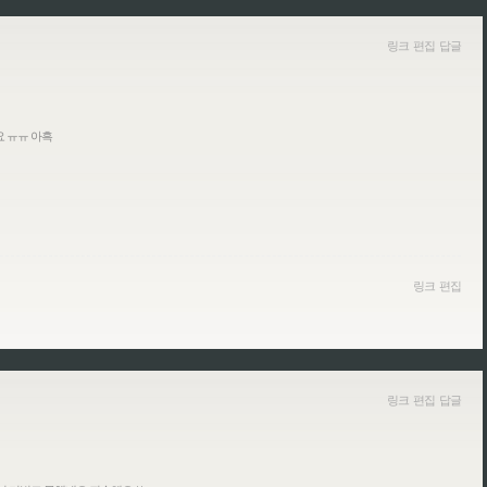
링크
편집
답글
요 ㅠㅠ 아흑
링크
편집
링크
편집
답글