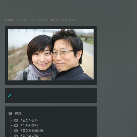
LOGIN
WRITE A NEW ARTICLE
READ RSS PAPERS
전체
*일상다반사
*디자인센터
*클럽포트레이트
*와인과 사람