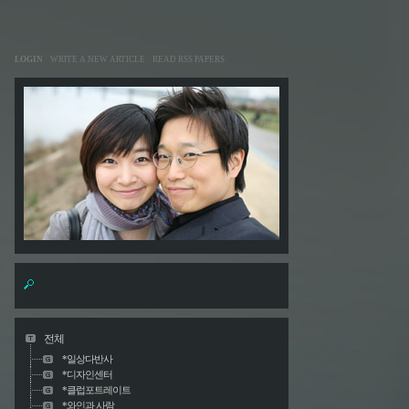
LOGIN
WRITE A NEW ARTICLE
READ RSS PAPERS
전체
*일상다반사
*디자인센터
*클럽포트레이트
*와인과 사람