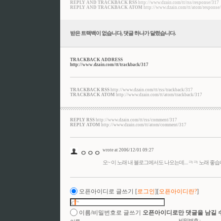
REPLY AND TRACKBACK RSS
http://www.dzain.com/tt/rss/response/317
REPLY AND TRACKBACK ATOM
http://www.dzain.com/tt/atom/response
받은 트랙백이 없습니다
,
댓글
하나
가 달렸습니다.
TRACKBACK ADDRESS
http://www.dzain.com/tt/trackback/317
TRACKBACK RSS
http://www.dzain.com/tt/rss/trackback/317
TRACKBACK ATOM
http://www.dzain.com/tt/atom/trackback/317
REPLY RSS
http://www.dzain.com/tt/rss/comment/317
REPLY ATOM
http://www.dzain.com/tt/atom/comment/317
wrote at 2006/12/01 09:27
ㅇㅇㅇ
오~ 이 노래 내 블로그에서도 나오는데....ㅋㅋ 노래 좋습니다. //
오픈아이디로 글쓰기
[
로그인
][
오픈아이디란?
]
이름/비밀번호로 글쓰기
오픈아이디로만 댓글을 남길 
비밀번호 :