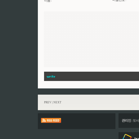
이름 :
PREV
|
NEXT
관리인
:
또사