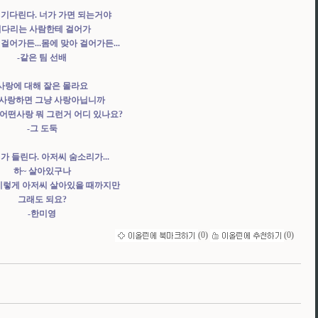
 기다린다. 너가 가면 되는거야
기다리는 사람한테 걸어가
걸어가든...몸에 맞아 걸어가든...
-같은 팀 선배
사랑에 대해 잘은 몰라요
 사랑하면 그냥 사랑아닙니까
 어떤사랑 뭐 그런거 어디 있나요?
-그 도둑
가 들린다. 아저씨 숨소리가...
하~ 살아있구나
이렇게 아저씨 살아있을 때까지만
그래도 되요?
-한미영
(
0
)
(
0
)