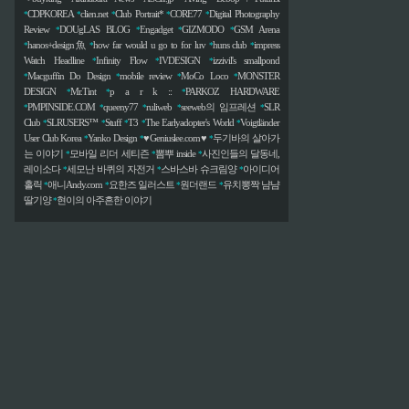
CDPKOREA
clien.net
Club Portrait*
CORE77
Digital Photography
*
*
*
*
*
Review
DOUgLAS BLOG
Engadget
GIZMODO
GSM Arena
*
*
*
*
hanos+design魚
how far would u go to for luv
huns club
impress
*
*
*
*
Watch Headline
Infinity Flow
IVDESIGN
izzivil's smallpond
*
*
*
Macguffin Do Design
mobile review
MoCo Loco
MONSTER
*
*
*
*
DESIGN
Mr.Tint
p a r k ::
PARKOZ HARDWARE
*
*
*
PMPINSIDE.COM
queeny77
ruliweb
seeweb의 임프레션
SLR
*
*
*
*
*
Club
SLRUSERS™
Stuff
T3
The Earlyadopter's World
Voigtländer
*
*
*
*
*
User Club Korea
Yanko Design
♥Geniuslee.com♥
두기바의 살아가
*
*
*
는 이야기
모바일 리더 세티즌
뽐뿌 inside
사진인들의 달동네,
*
*
*
레이소다
세모난 바퀴의 자전거
스바스바 슈크림양
아이디어
*
*
*
홀릭
애니Andy.com
요한즈 일러스트
원더랜드
유치뽕짝 냠냠
*
*
*
*
딸기양
현이의 아주흔한 이야기
*