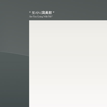
* 또사니寫眞館 *
* 또사니寫眞館 *
Are You Going With Me?
Are You Going With Me?