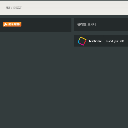
PREV
|
NEXT
관리인
:
또사니