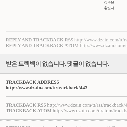
장주원
황
진자
REPLY AND TRACKBACK RSS
http://www.dzain.com/tt/r
REPLY AND TRACKBACK ATOM
http://www.dzain.com/t
받은 트랙백이 없습니다
,
댓글이 없습니다.
TRACKBACK ADDRESS
http://www.dzain.com/tt/trackback/443
TRACKBACK RSS
http://www.dzain.com/tt/rss/trackback/
TRACKBACK ATOM
http://www.dzain.com/tt/atom/track