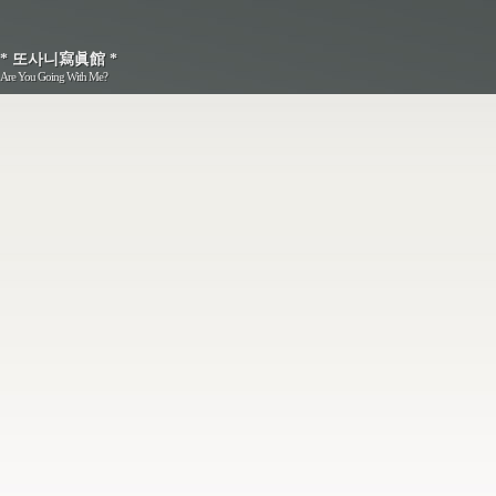
* 또사니寫眞館 *
* 또사니寫眞館 *
Are You Going With Me?
Are You Going With Me?