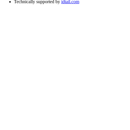
Technically supported by
idtail.com